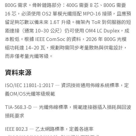
800G 需求。骨幹鏈路部分：400G 需要 8 芯、800G 需要
16 芯，必須使用 OS2 單模光纖搭配 MPO-16 接頭，且應預
留足夠芯數以備未來 1.6T 升級。機架內 ToR 到伺服器的短
距連接（通常 10–30 公尺）仍可使用 OM4 LC Duplex，成
本較低。根據 IEEE ComSoc 的資料，2026 年 800G 光模
組功耗達 14–20 瓦，規劃時需同步考量散熱與供電設計，
而非僅考量光纖等級。
資料來源
ISO/IEC 11801-1:2017 — 資訊技術通用佈線系統標準，定
義OM/OS光纖等級規範
TIA-568.3-D — 光纖佈線標準，規範連接器插入損耗與回波
損耗要求
IEEE 802.3 — 乙太網路標準，定義各速率