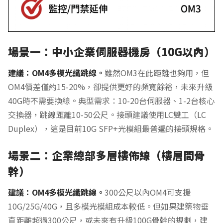
場景一：中小企業伺服器機房（10G以內）
建議：OM4多模光纖跳線。
雖然OM3在此距離也夠用，但
OM4價差僅約15-20%，卻提供更好的頻寬餘裕，未來升級
40G時不需要換線。典型需求：10-20台伺服器、1-2台核心
交換器，跳線距離10-50公尺。接頭建議使用LC雙工（LC
Duplex），這是目前10G SFP+光模組最普遍的接頭規格。
場景二：企業總部多層樓佈線（樓層間骨
幹）
建議：OM4多模光纖跳線。
300公尺以內OM4可支援
10G/25G/40G，且多模光模組成本較低。但如果建築物垂
直距離超過300公尺，或未來有升級100G骨幹的規劃，建