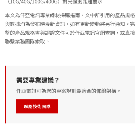
（10G/40G/100G/400G）對光纖的距離要求
本文為仟亞電訊專業線材採購指南，文中所引用的產品規格
與數據均為發布時最新資訊，如有更新變動將另行通知。完
整的產品規格書與認證文件可於仟亞電訊官網查詢，或直接
聯繫業務團隊索取。
需要專業建議？
仟亞電訊可為您的專案規劃最適合的佈線架構。
聯絡技術團隊