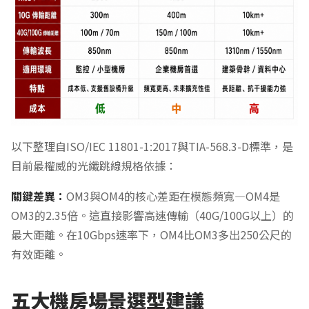
以下整理自ISO/IEC 11801-1:2017與TIA-568.3-D標準，是
目前最權威的光纖跳線規格依據：
關鍵差異：
OM3與OM4的核心差距在模態頻寬—OM4是
OM3的2.35倍。這直接影響高速傳輸（40G/100G以上）的
最大距離。在10Gbps速率下，OM4比OM3多出250公尺的
有效距離。
五大機房場景選型建議