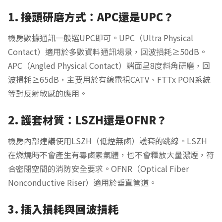
1. 接頭研磨方式：APC還是UPC？
機房數據通訊一般選UPC即可。UPC（Ultra Physical
Contact）適用於多數資料通訊場景，回波損耗≥50dB。
APC（Angled Physical Contact）端面呈8度斜角研磨，回
波損耗≥65dB，主要用於有線電視CATV、FTTx PON系統
等對反射敏感的應用。
2. 護套材質：LSZH還是OFNR？
機房內部建議使用LSZH（低煙無鹵）護套的跳線。LSZH
在燃燒時不會產生有毒鹵素氣體，也不會釋放大量濃煙，符
合密閉空間的消防安全要求。OFNR（Optical Fiber
Nonconductive Riser）適用於垂直管道。
3. 插入損耗與回波損耗