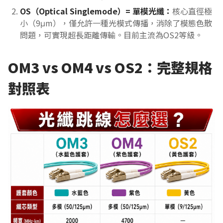
OS（Optical Singlemode）= 單模光纖：
核心直徑極
小（9μm），僅允許一種光模式傳播，消除了模態色散
問題，可實現超長距離傳輸。目前主流為OS2等級。
OM3 vs OM4 vs OS2：完整規格
對照表