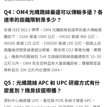
Q4：OM4 光纖跳線最遠可以傳輸多遠？各
速率的距離限制是多少？
依據 IEEE 802.3 標準，OM4 光纖跳線各速率的最大傳輸距
離如下：1GbE 最遠 1000 公尺、10GbE 最遠 400 公尺、
40GbE 最遠 125 公尺、100GbE 最遠 100 公尺。超過上述
距離後訊號衰減會超出規範，需改用 OS2 單模光纖。實務
上，機房內伺服器到 ToR 交換器的跳線距離通常在 10–50
公尺以內，OM4 完全足夠且有大量距離餘裕；樓層間垂直
骨幹若在 300 公尺內也適用 OM4。
Q5：光纖跳線 APC 和 UPC 研磨方式有什
麼差別？機房該選哪種？
資料中心機房選 UPC，電信與 PON 系統才需要 APC。