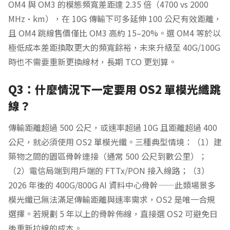
OM4 與 OM3 的模態頻寬差距達 2.35 倍（4700 vs 2000
MHz·km），在 10G 傳輸下可多延伸 100 公尺有效距離，
且 OM4 跳線售價僅比 OM3 高約 15–20%。選 OM4 等於以
極低成本差距換取更大的頻寬餘裕，未來升級至 40G/100G
時也不需要重新更換線材，長期 TCO 更划算。
Q3：什麼情況下一定要用 OS2 單模光纖跳
線？
傳輸距離超過 500 公尺，或速率超過 10G 且距離超過 400
公尺，就必須使用 OS2 單模光纖。三種典型情境：（1）建
築物之間的園區骨幹連接（通常 500 公尺到數公里）；
（2）電信局端到用戶端的 FTTx/PON 接入線路；（3）
2026 年後的 400G/800G AI 資料中心骨幹——此類場景多
模光纖已無法滿足傳輸距離與速率需求，OS2 是唯一合規
選擇。若規劃 5 年以上的骨幹佈線，直接選 OS2 可避免日
後重新拉線的成本。