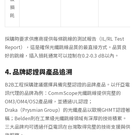
損
耗
採購時要求供應商提供每條跳線的測試報告（IL/RL Test
Report），這是確保光纖跳線品質的最直接方式。品質良
好的跳線，插入損耗通常可以控制在0.2-0.3 dB以內。
4. 品牌認證與產品追溯
B2B工程採購建議選擇具備完整認證的品牌產品。以仟亞電
訊代理的品牌為例：CommScope光纖跳線提供完整的
OM3/OM4/OS2產品線，並通過UL認證；
Draka（Prysmian Group）的光纖產品以歐規GHMT認證著
稱；Belden則在工業級光纖跳線領域有深厚的技術積累。
三大品牌均可透過仟亞電訊在台灣取得完整的技術支援與供