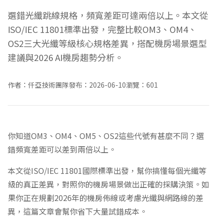
選錯光纖跳線規格，頻寬差距可達兩倍以上。本文從
ISO/IEC 11801標準出發，完整比較OM3、OM4、
OS2三大光纖等級核心規格差異，搭配機房場景選型
建議與2026 AI機房趨勢分析。
作者：仟亞技術團隊
發布：2026-06-10
瀏覽：601
你知道OM3、OM4、OM5、OS2這些代號有甚麼不同？選
錯頻寬差距可以差到兩倍以上。
本文從ISO/IEC 11801國際標準出發，幫你搞懂每個光纖等
級的真正差異，對照你的機房場景做出正確的採購決策。如
果你正在規劃2026年的機房佈線或考慮光纖與網路線的差
異，這篇文章會幫你省下大量試錯成本。