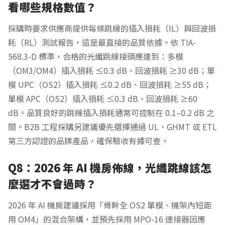
看哪些規格數值？
採購時要求供應商提供每條跳線的插入損耗（IL）與回波損
耗（RL）測試報告，這是最直接的品質依據。依 TIA-
568.3-D 標準，合格的光纖跳線接頭應達到：多模
（OM3/OM4）插入損耗 ≤0.3 dB、回波損耗 ≥30 dB；單
模 UPC（OS2）插入損耗 ≤0.2 dB、回波損耗 ≥55 dB；
單模 APC（OS2）插入損耗 ≤0.3 dB、回波損耗 ≥60
dB。品質良好的跳線插入損耗通常可控制在 0.1–0.2 dB 之
間。B2B 工程採購另建議優先選擇通過 UL、GHMT 或 ETL
第三方認證的品牌產品，確保驗收有據可查。
Q8：2026 年 AI 機房佈線，光纖跳線該怎
麼選才不會過時？
2026 年 AI 機房建議採用「骨幹全 OS2 單模、機架內短距
用 OM4」的混合架構，並預先採用 MPO-16 連接器因應