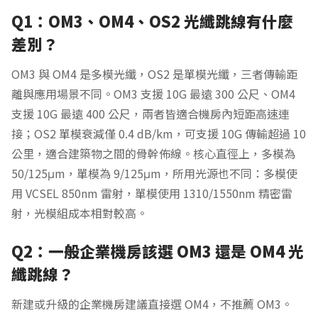
Q1：OM3、OM4、OS2 光纖跳線有什麼
差別？
OM3 與 OM4 是多模光纖，OS2 是單模光纖，三者傳輸距
離與應用場景不同。OM3 支援 10G 最遠 300 公尺、OM4
支援 10G 最遠 400 公尺，兩者皆適合機房內短距高速連
接；OS2 單模衰減僅 0.4 dB/km，可支援 10G 傳輸超過 10
公里，適合建築物之間的骨幹佈線。核心直徑上，多模為
50/125μm，單模為 9/125μm，所用光源也不同：多模使
用 VCSEL 850nm 雷射，單模使用 1310/1550nm 精密雷
射，光模組成本相對較高。
Q2：一般企業機房該選 OM3 還是 OM4 光
纖跳線？
新建或升級的企業機房建議直接選 OM4，不推薦 OM3。