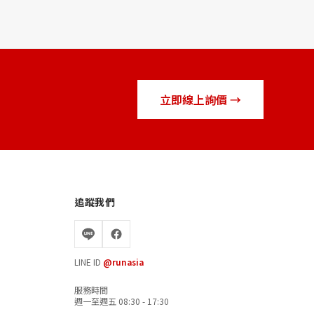
立即線上詢價 →
追蹤我們
LINE ID
@runasia
服務時間
週一至週五 08:30 - 17:30