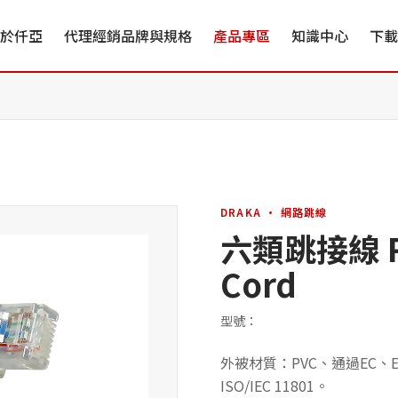
於仟亞
代理經銷品牌與規格
產品專區
知識中心
下載
DRAKA · 網路跳線
六類跳接線 RJ
Cord
型號：
外被材質：PVC、通過EC、ETL
ISO/IEC 11801。