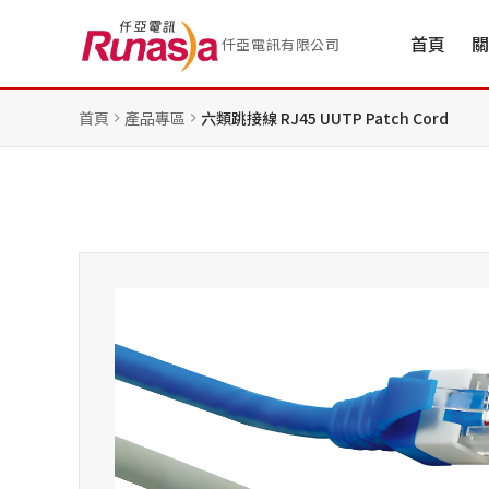
首頁
關
仟亞電訊有限公司
首頁
產品專區
六類跳接線 RJ45 UUTP Patch Cord