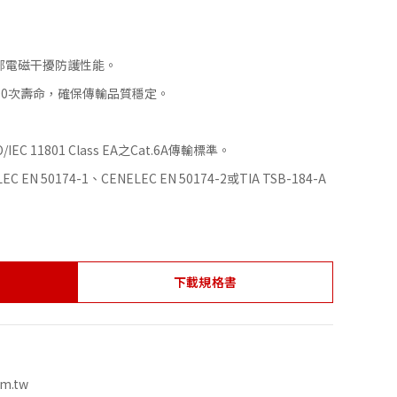
部電磁干擾防護性能。
000次壽命，確保傳輸品質穩定。
O/IEC 11801 Class EA之Cat.6A傳輸標準。
EC EN 50174-1、CENELEC EN 50174-2或TIA TSB-184-A
下載規格書
om.tw