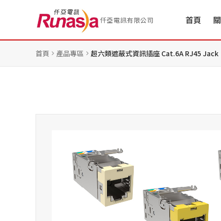
首頁
關
仟亞電訊有限公司
首頁
產品專區
超六類遮蔽式資訊插座 Cat.6A RJ45 Jack