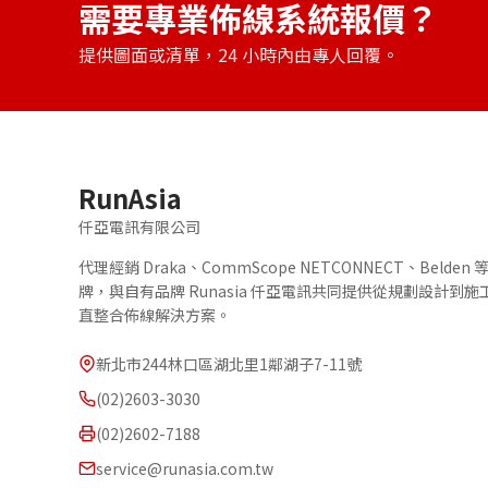
需要專業佈線系統報價？
提供圖面或清單，24 小時內由專人回覆。
RunAsia
仟亞電訊有限公司
代理經銷 Draka、CommScope NETCONNECT、Belde
牌，與自有品牌 Runasia 仟亞電訊共同提供從規劃設計到
直整合佈線解決方案。
新北市244林口區湖北里1鄰湖子7-11號
(02)2603-3030
(02)2602-7188
service@runasia.com.tw