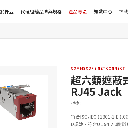
於仟亞
代理經銷品牌與規格
產品專區
知識中心
下載
COMMSCOPE NETCONNECT
超六類遮蔽式資
RJ45 Jack
型號：
符合ISO/IEC 11801-1 
D規範、符合UL 94 V-0耐