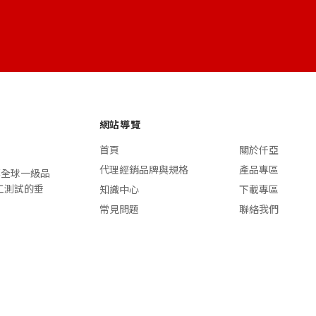
網站導覽
首頁
關於仟亞
代理經銷品牌與規格
產品專區
n 等全球一級品
施工測試的垂
知識中心
下載專區
常見問題
聯絡我們