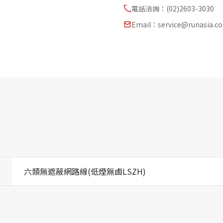
電話洽詢：(02)2603-3030
Email：service@runasia.c
六類無遮蔽網路線(低煙無鹵LSZH)