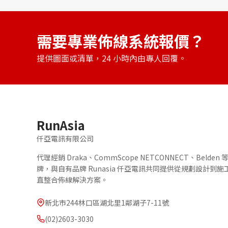
需要專業佈線系統報價？
提供圖面或清單，24 小時內由專人回覆。
RunAsia
仟亞電訊有限公司
代理經銷 Draka、CommScope NETCONNECT、Belde
牌，與自有品牌 Runasia 仟亞電訊共同提供從規劃設計到
直整合佈線解決方案。
新北市244林口區湖北里1鄰湖子7-11號
(02)2603-3030