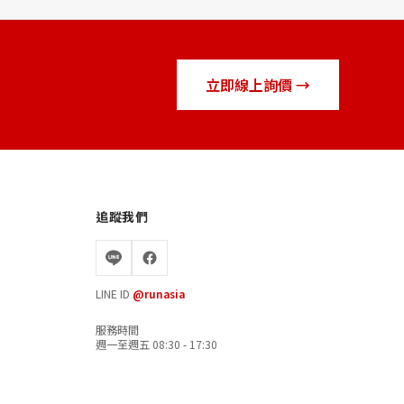
立即線上詢價 →
追蹤我們
LINE ID
@runasia
服務時間
週一至週五 08:30 - 17:30