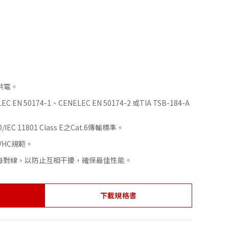
供電。
EC EN 50174-1、CENELEC EN 50174-2 或TIA TSB-184-A
O/IEC 11801 Class E之Cat.6傳輸標準。
SVHC規範。
每對線，以防止互相干擾，確保最佳性能。
下載規格書