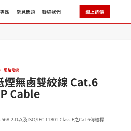
專區
常見問題
聯絡我們
線上詢價
 · 網路電纜
煙無鹵雙絞線 Cat.6
P Cable
68.2-D以及ISO/IEC 11801 Class E之Cat.6傳輸標