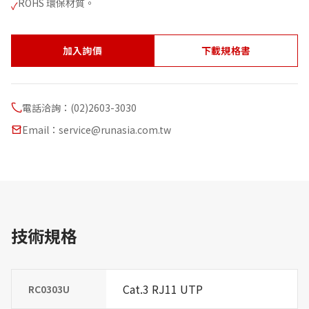
ROHS 環保材質。
✓
加入詢價
下載規格書
電話洽詢：(02)2603-3030
Email：service@runasia.com.tw
技術規格
Cat.3 RJ11 UTP
RC0303U