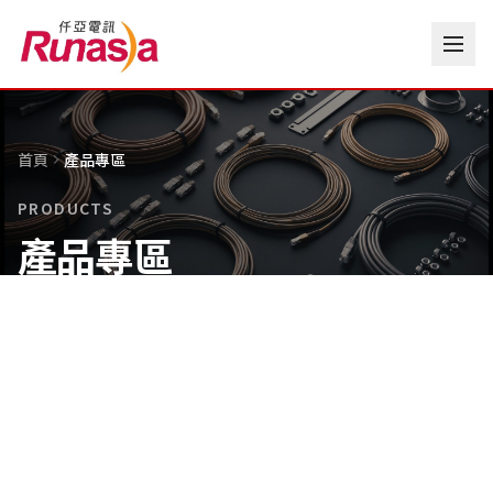
首頁
產品專區
PRODUCTS
產品專區
瀏覽仟亞電訊完整產品專區，包含 Cat.6A 網路線、
光纜、水晶接頭、資訊插座、機櫃、光電轉換器等結
構化佈線系統材料。