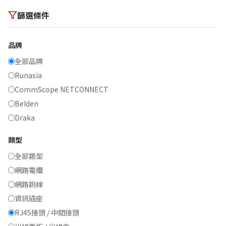
篩選條件
品牌
全部品牌
Runasia
CommScope NETCONNECT
Belden
Draka
類型
全部類型
網路電纜
網路跳線
資訊插座
RJ45接頭 / 中間接頭