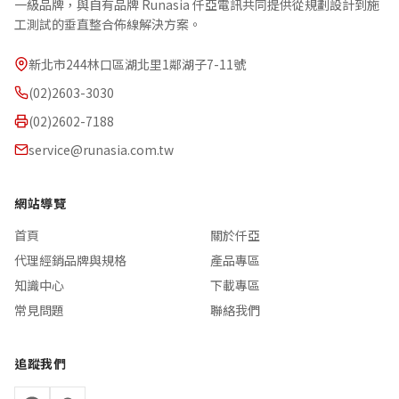
一級品牌，與自有品牌 Runasia 仟亞電訊共同提供從規劃設計到施
工測試的垂直整合佈線解決方案。
新北市244林口區湖北里1鄰湖子7-11號
(02)2603-3030
(02)2602-7188
service@runasia.com.tw
網站導覽
首頁
關於仟亞
代理經銷品牌與規格
產品專區
知識中心
下載專區
常見問題
聯絡我們
追蹤我們